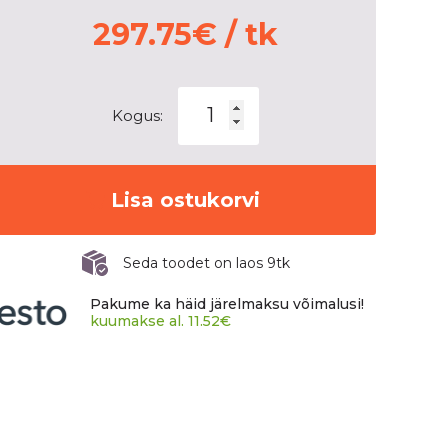
297.75
€
/ tk
MICHELIN
Kogus:
PILOT
SPORT
4
S
Lisa ostukorvi
kogus
Seda toodet on laos 9tk
Pakume ka häid järelmaksu võimalusi!
kuumakse al.
11.52
€