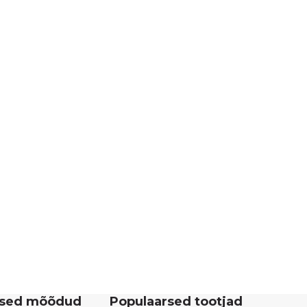
rsed mõõdud
Populaarsed tootjad