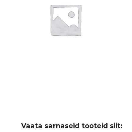
Vaata sarnaseid tooteid siit: