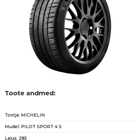
Toote andmed:
Tootja: MICHELIN
Mudel: PILOT SPORT 4 S
Laius: 285