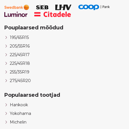
Pouplaarsed mõõdud
195/65R15
205/55R16
225/45R17
225/45R18
255/35R19
275/45R20
Populaarsed tootjad
Hankook
Yokohama
Michelin