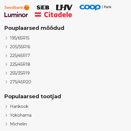
Pouplaarsed mõõdud
195/65R15
205/55R16
225/45R17
225/45R18
255/35R19
275/45R20
Populaarsed tootjad
Hankook
Yokohama
Michelin