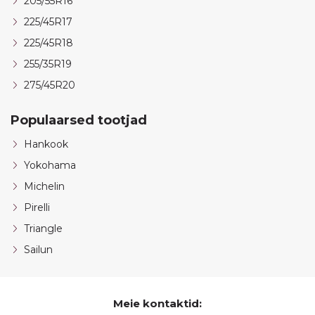
205/55R16
225/45R17
225/45R18
255/35R19
275/45R20
Populaarsed tootjad
Hankook
Yokohama
Michelin
Pirelli
Triangle
Sailun
Meie kontaktid: