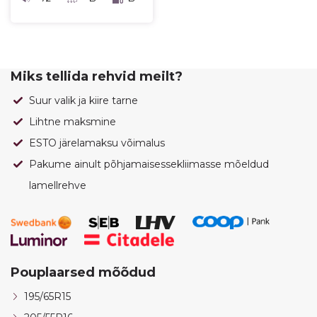
Miks tellida rehvid meilt?
Suur valik ja kiire tarne
Lihtne maksmine
ESTO järelamaksu võimalus
Pakume ainult põhjamaisessekliimasse mõeldud
lamellrehve
Pouplaarsed mõõdud
195/65R15