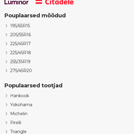
Pouplaarsed mõõdud
195/65R15
205/55R16
225/45R17
225/45R18
255/35R19
275/45R20
Populaarsed tootjad
Hankook
Yokohama
Michelin
Pirelli
Triangle