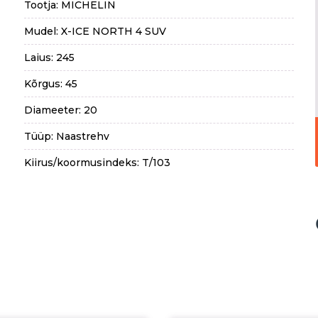
Tootja: MICHELIN
Mudel: X-ICE NORTH 4 SUV
Laius: 245
Kõrgus: 45
Diameeter: 20
Tüüp: Naastrehv
Kiirus/koormusindeks: T/103