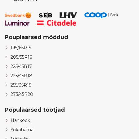
Pouplaarsed mõõdud
195/65R15
205/55R16
225/45R17
225/45R18
255/35R19
275/45R20
Populaarsed tootjad
Hankook
Yokohama