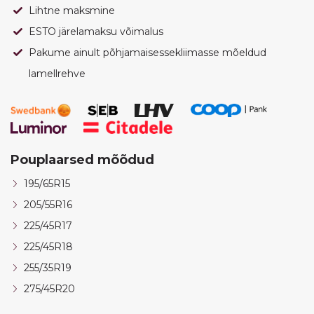
Lihtne maksmine
ESTO järelamaksu võimalus
Pakume ainult põhjamaisessekliimasse mõeldud
lamellrehve
Pouplaarsed mõõdud
195/65R15
205/55R16
225/45R17
225/45R18
255/35R19
275/45R20