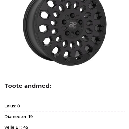
Toote andmed:
Laius: 8
Diameeter: 19
Velje ET: 45