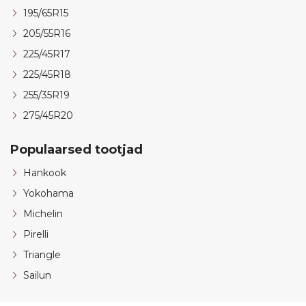
195/65R15
205/55R16
225/45R17
225/45R18
255/35R19
275/45R20
Populaarsed tootjad
Hankook
Yokohama
Michelin
Pirelli
Triangle
Sailun