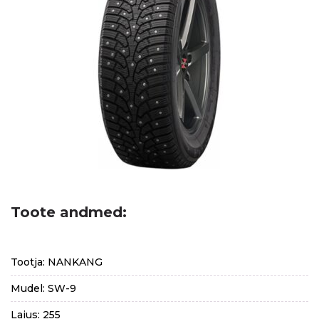
Toote andmed:
Tootja: NANKANG
Mudel: SW-9
Laius: 255