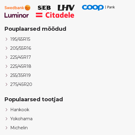
Pouplaarsed mõõdud
195/65R15
205/55R16
225/45R17
225/45R18
255/35R19
275/45R20
Populaarsed tootjad
Hankook
Yokohama
Michelin