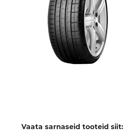
Vaata sarnaseid tooteid siit: