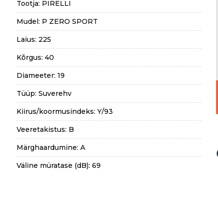
Tootja: PIRELLI
Mudel: P ZERO SPORT
Laius: 225
Kõrgus: 40
Diameeter: 19
Tüüp: Suverehv
Kiirus/koormusindeks: Y/93
Veeretakistus: B
Märghaardumine: A
Väline müratase (dB): 69