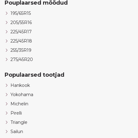
Pouplaarsed mõõdud
195/65R15
205/55R16
225/45R17
225/45R18
255/35R19
275/45R20
Populaarsed tootjad
Hankook
Yokohama
Michelin
Pirelli
Triangle
Sailun