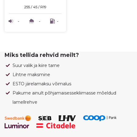
255 / 45 / R19
-
-
-
Miks tellida rehvid meilt?
Suur valik ja kiire tarne
Lihtne maksmine
ESTO järelamaksu võimalus
Pakume ainult põhjamaisessekliimasse mõeldud
lamellrehve