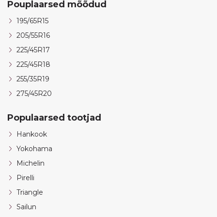
Pouplaarsed mõõdud
195/65R15
205/55R16
225/45R17
225/45R18
255/35R19
275/45R20
Populaarsed tootjad
Hankook
Yokohama
Michelin
Pirelli
Triangle
Sailun