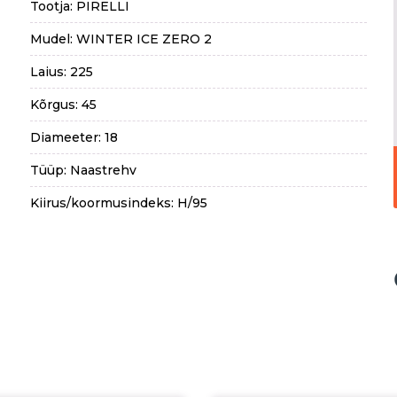
Tootja: PIRELLI
Mudel: WINTER ICE ZERO 2
Laius: 225
Kõrgus: 45
Diameeter: 18
Tüüp: Naastrehv
Kiirus/koormusindeks: H/95