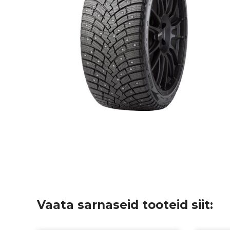
Vaata sarnaseid tooteid siit: