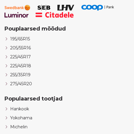
Pouplaarsed mõõdud
195/65R15
205/55R16
225/45R17
225/45R18
255/35R19
275/45R20
Populaarsed tootjad
Hankook
Yokohama
Michelin