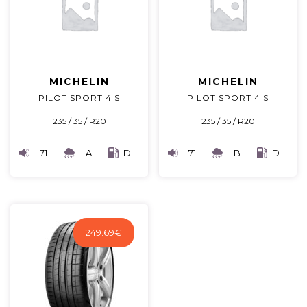
MICHELIN
MICHELIN
PILOT SPORT 4 S
PILOT SPORT 4 S
235 / 35 / R20
235 / 35 / R20
71
A
D
71
B
D
249.69
€