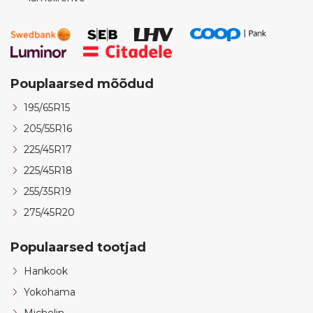
Pouplaarsed mõõdud
195/65R15
205/55R16
225/45R17
225/45R18
255/35R19
275/45R20
Populaarsed tootjad
Hankook
Yokohama