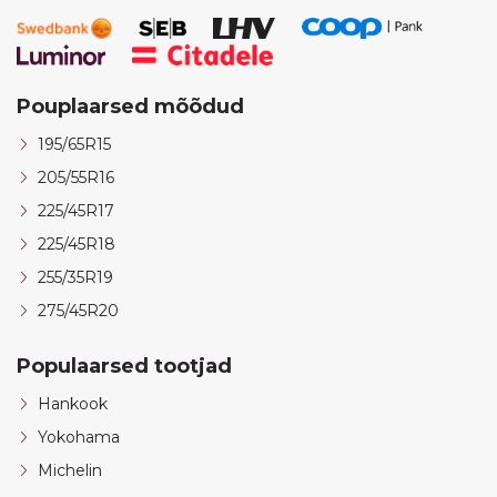
Pouplaarsed mõõdud
195/65R15
205/55R16
225/45R17
225/45R18
255/35R19
275/45R20
Populaarsed tootjad
Hankook
Yokohama
Michelin