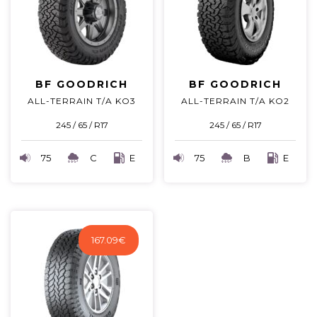
BF GOODRICH
BF GOODRICH
ALL-TERRAIN T/A KO3
ALL-TERRAIN T/A KO2
245 / 65 / R17
245 / 65 / R17
75
C
E
75
B
E
167.09
€