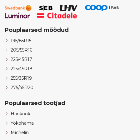
Pouplaarsed mõõdud
195/65R15
205/55R16
225/45R17
225/45R18
255/35R19
275/45R20
Populaarsed tootjad
Hankook
Yokohama
Michelin