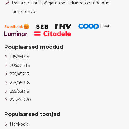
Pakume ainult põhjamaisessekliimasse mõeldud
lamellrehve
Pouplaarsed mõõdud
195/65R15
205/55R16
225/45R17
225/45R18
255/35R19
275/45R20
Populaarsed tootjad
Hankook