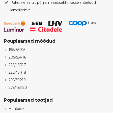
Pakume ainult põhjamaisessekliimasse mõeldud
lamellrehve
Pouplaarsed mõõdud
195/65R15
205/55R16
225/45R17
225/45R18
255/35R19
275/45R20
Populaarsed tootjad
Hankook