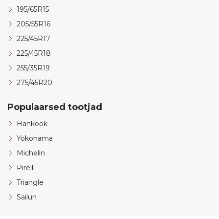
195/65R15
205/55R16
225/45R17
225/45R18
255/35R19
275/45R20
Populaarsed tootjad
Hankook
Yokohama
Michelin
Pirelli
Triangle
Sailun