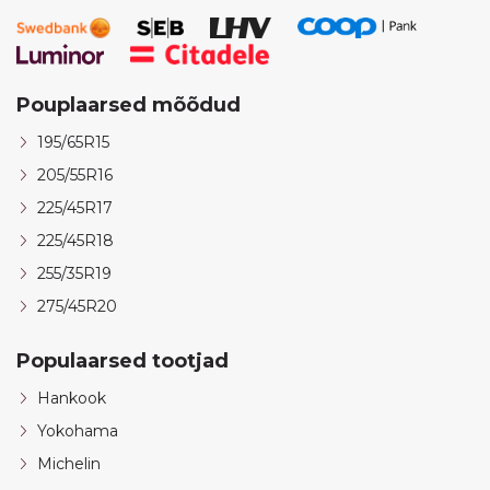
Pouplaarsed mõõdud
195/65R15
205/55R16
225/45R17
225/45R18
255/35R19
275/45R20
Populaarsed tootjad
Hankook
Yokohama
Michelin