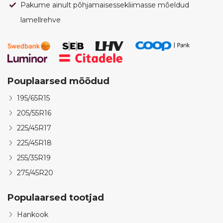
Pakume ainult põhjamaisessekliimasse mõeldud
lamellrehve
Pouplaarsed mõõdud
195/65R15
205/55R16
225/45R17
225/45R18
255/35R19
275/45R20
Populaarsed tootjad
Hankook