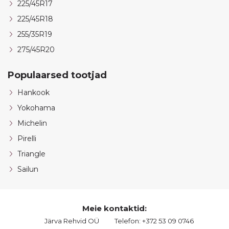
225/45R17
225/45R18
255/35R19
275/45R20
Populaarsed tootjad
Hankook
Yokohama
Michelin
Pirelli
Triangle
Sailun
Meie kontaktid:
Järva Rehvid OÜ
Telefon: +372 53 09 0746