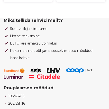
Miks tellida rehvid meilt?
Suur valik ja kiire tarne
Lihtne maksmine
ESTO järelamaksu võimalus
Pakume ainult põhjamaisessekliimasse mõeldud
lamellrehve
Pouplaarsed mõõdud
195/65R15
205/55R16