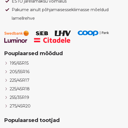
ESTO järelamaksu võimalus
Pakume ainult põhjamaisessekliimasse mõeldud
lamellrehve
Pouplaarsed mõõdud
195/65R15
205/55R16
225/45R17
225/45R18
255/35R19
275/45R20
Populaarsed tootjad