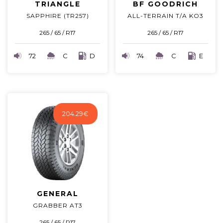
TRIANGLE
BF GOODRICH
SAPPHIRE (TR257)
ALL-TERRAIN T/A KO3
265 / 65 / R17
265 / 65 / R17
72
C
D
74
C
E
204.29
€
GENERAL
GRABBER AT3
265 / 65 / R17