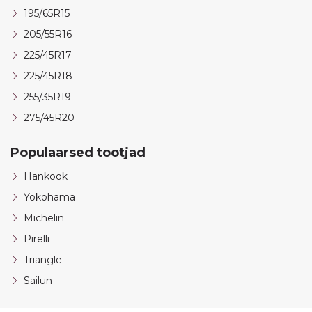
195/65R15
205/55R16
225/45R17
225/45R18
255/35R19
275/45R20
Populaarsed tootjad
Hankook
Yokohama
Michelin
Pirelli
Triangle
Sailun