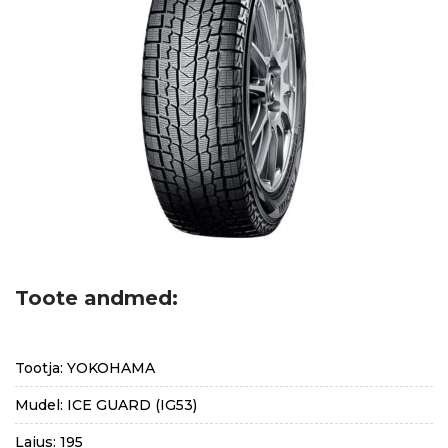
Toote andmed:
Tootja: YOKOHAMA
Mudel: ICE GUARD (IG53)
Laius: 195