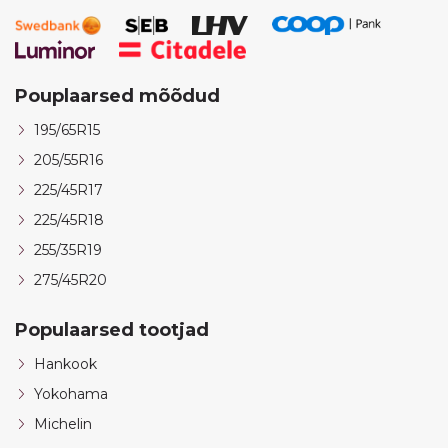
Pouplaarsed mõõdud
195/65R15
205/55R16
225/45R17
225/45R18
255/35R19
275/45R20
Populaarsed tootjad
Hankook
Yokohama
Michelin