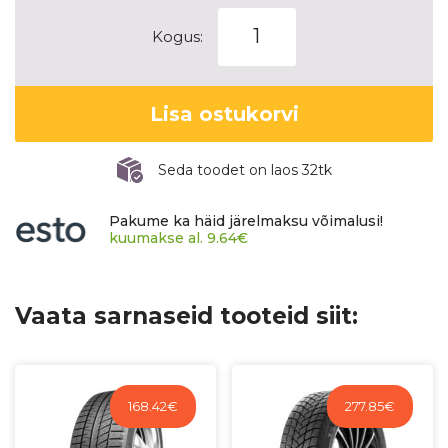
YOKOHAMA
Kogus:
ICE
GUARD
(IG60A)
Lisa ostukorvi
kogus
Seda toodet on laos 32tk
Pakume ka häid järelmaksu võimalusi!
kuumakse al.
9.64
€
Vaata sarnaseid tooteid siit:
168.42
€
277.85
€