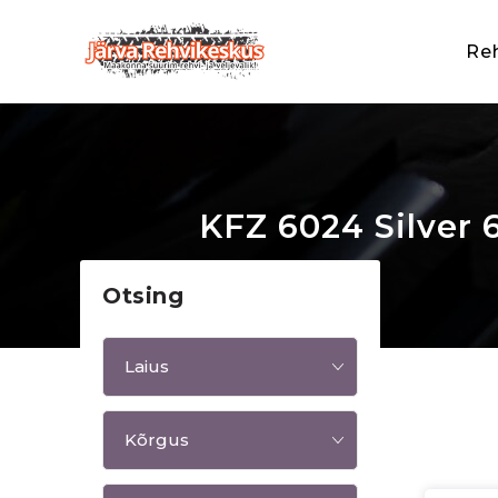
Re
KFZ 6024 Silver 
Otsing