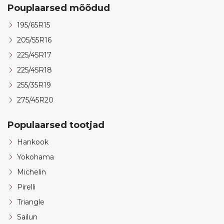
Pouplaarsed mõõdud
195/65R15
205/55R16
225/45R17
225/45R18
255/35R19
275/45R20
Populaarsed tootjad
Hankook
Yokohama
Michelin
Pirelli
Triangle
Sailun