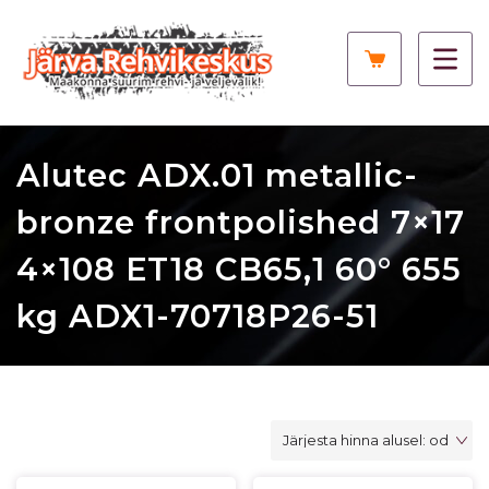
Alutec ADX.01 metallic-
bronze frontpolished 7×17
4×108 ET18 CB65,1 60° 655
kg ADX1-70718P26-51