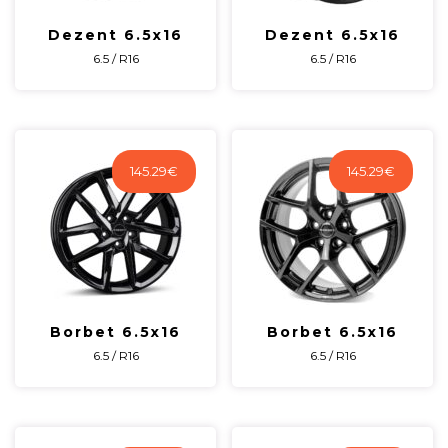
Dezent 6.5x16
Dezent 6.5x16
6.5 / R16
6.5 / R16
145.29
€
145.29
€
Borbet 6.5x16
Borbet 6.5x16
6.5 / R16
6.5 / R16