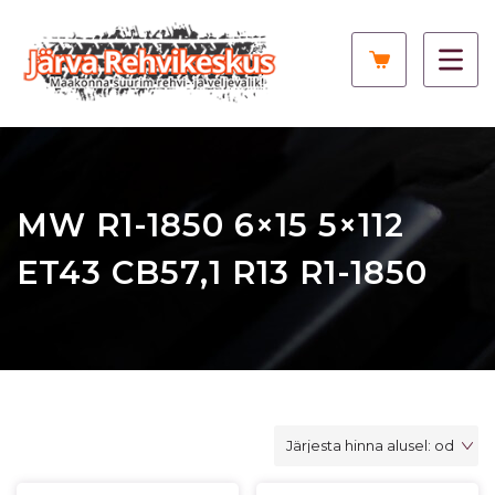
MW R1-1850 6×15 5×112
ET43 CB57,1 R13 R1-1850