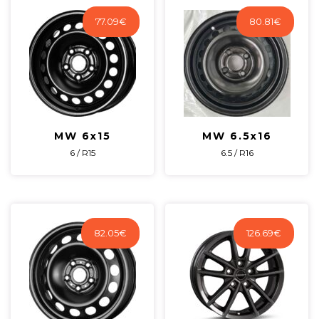
77.09
€
80.81
€
MW 6x15
MW 6.5x16
6 / R15
6.5 / R16
82.05
€
126.69
€