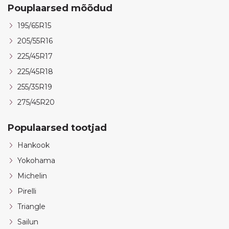
Pouplaarsed mõõdud
195/65R15
205/55R16
225/45R17
225/45R18
255/35R19
275/45R20
Populaarsed tootjad
Hankook
Yokohama
Michelin
Pirelli
Triangle
Sailun