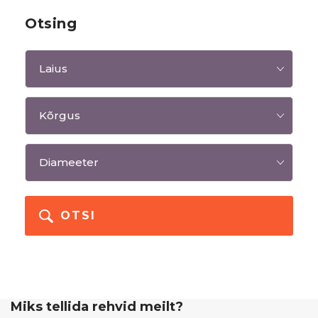
Otsing
OTSI
Miks tellida rehvid meilt?