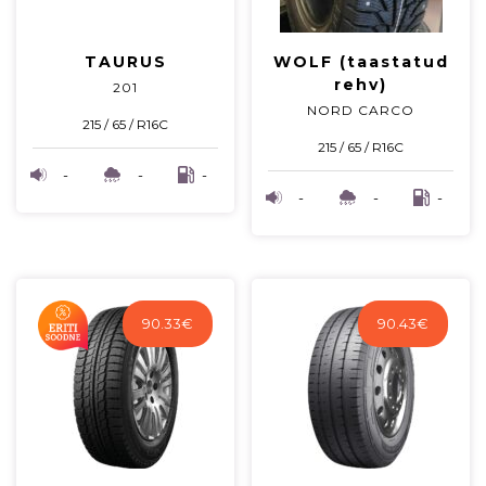
TAURUS
WOLF (taastatud
rehv)
201
NORD CARCO
215 / 65 / R16C
215 / 65 / R16C
-
-
-
-
-
-
90.33
€
90.43
€