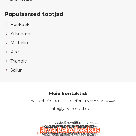
Populaarsed tootjad
Hankook
Yokohama
Michelin
Pirelli
Triangle
Sailun
Meie kontaktid:
Järva Rehvid OÜ
Telefon: +372 53 09 0746
info@jarvarehvid.ee